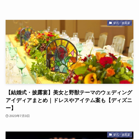
挙式・披露宴
【結婚式・披露宴】美女と野獣テーマのウェディング
アイディアまとめ｜ドレスやアイテム案も【ディズニ
ー】
2023年7月3日
挙式・披露宴