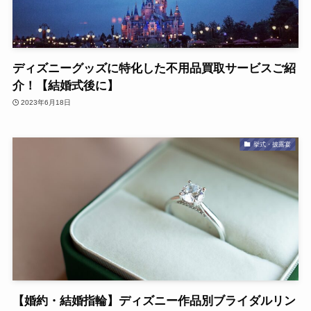
ディズニーグッズに特化した不用品買取サービスご紹
介！【結婚式後に】
2023年6月18日
挙式・披露宴
【婚約・結婚指輪】ディズニー作品別ブライダルリン