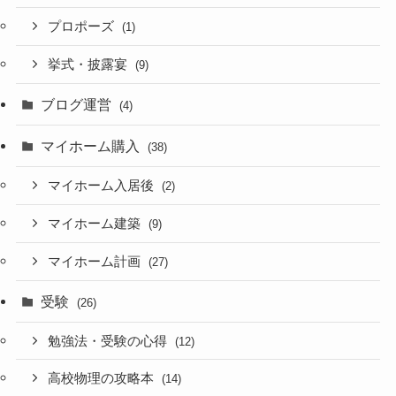
プロポーズ
(1)
挙式・披露宴
(9)
ブログ運営
(4)
マイホーム購入
(38)
マイホーム入居後
(2)
マイホーム建築
(9)
マイホーム計画
(27)
受験
(26)
勉強法・受験の心得
(12)
高校物理の攻略本
(14)