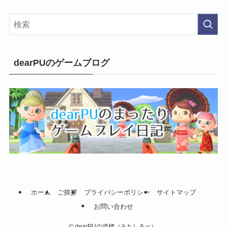
dearPUのゲームブログ
ホーム
ご挨拶
プライバシーポリシー
サイトマップ
お問い合わせ
©
dearPUの道標（みちしるべ）.