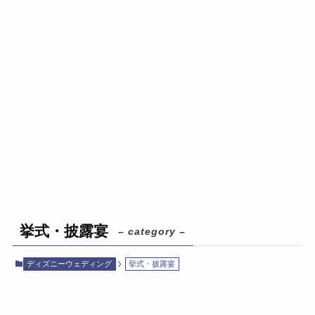
挙式・披露宴
– category –
ディズニーウェディング
挙式・披露宴