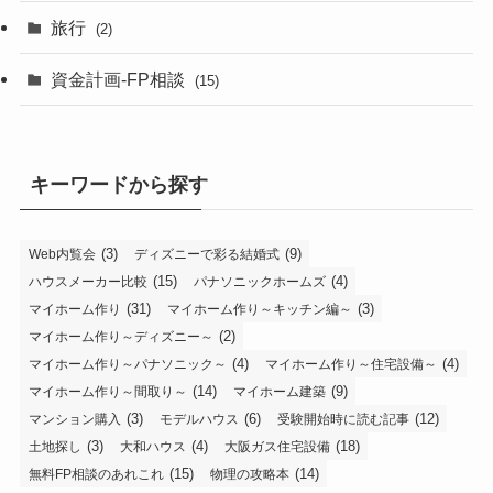
旅行
(2)
資金計画-FP相談
(15)
キーワードから探す
(3)
(9)
Web内覧会
ディズニーで彩る結婚式
(15)
(4)
ハウスメーカー比較
パナソニックホームズ
(31)
(3)
マイホーム作り
マイホーム作り～キッチン編～
(2)
マイホーム作り～ディズニー～
(4)
(4)
マイホーム作り～パナソニック～
マイホーム作り～住宅設備～
(14)
(9)
マイホーム作り～間取り～
マイホーム建築
(3)
(6)
(12)
マンション購入
モデルハウス
受験開始時に読む記事
(3)
(4)
(18)
土地探し
大和ハウス
大阪ガス住宅設備
(15)
(14)
無料FP相談のあれこれ
物理の攻略本