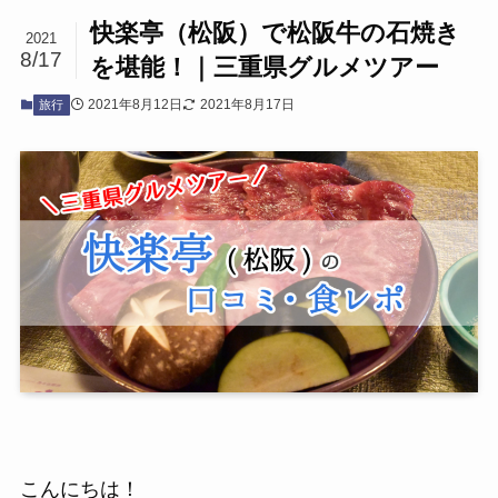
快楽亭（松阪）で松阪牛の石焼き
2021
8/17
を堪能！｜三重県グルメツアー
2021年8月12日
2021年8月17日
旅行
こんにちは！