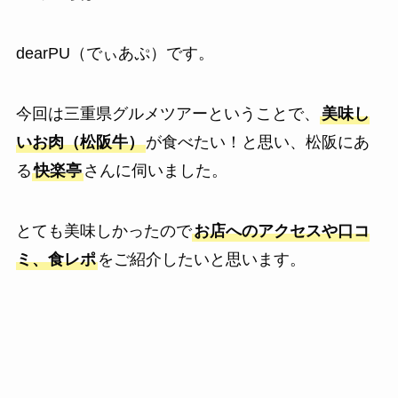
dearPU（でぃあぷ）です。
今回は三重県グルメツアーということで、
美味し
いお肉（松阪牛）
が食べたい！と思い、松阪にあ
る
快楽亭
さんに伺いました。
とても美味しかったので
お店へのアクセスや口コ
ミ、食レポ
をご紹介したいと思います。