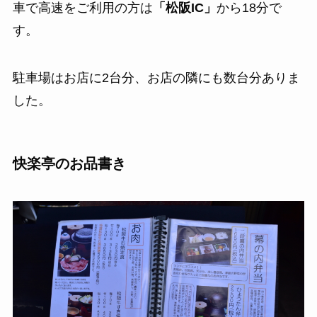
車で高速をご利用の方は
「松阪IC」
から18分で
す。
駐車場はお店に2台分、お店の隣にも数台分ありま
した。
快楽亭のお品書き