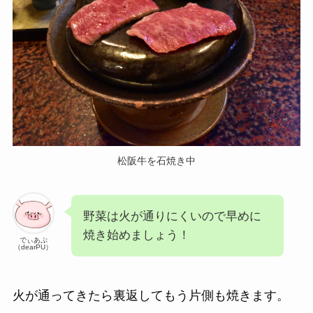
松阪牛を石焼き中
野菜は火が通りにくいので早めに
焼き始めましょう！
でぃあぷ
（dearPU）
火が通ってきたら裏返してもう片側も焼きます。