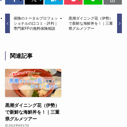
保険のトータルプロフェッ
黒潮ダイニング花（伊勢）
ショナルの口コミ・評判｜
で新鮮な海鮮丼を！｜三重
専門家FPの無料保険相談
県グルメツアー
関連記事
黒潮ダイニング花（伊勢）
で新鮮な海鮮丼を！｜三重
県グルメツアー
2021年8月17日