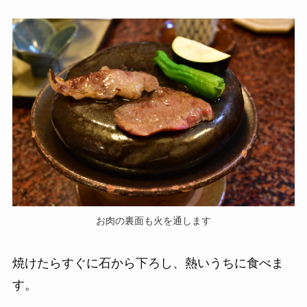
お肉の裏面も火を通します
焼けたらすぐに石から下ろし、熱いうちに食べま
す。