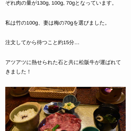
ぞれ肉の量が130g, 100g, 70gとなっています。
私は竹の100g、妻は梅の70gを選びました。
注文してから待つこと約15分…
アツアツに熱せられた石と共に松阪牛が運ばれて
きました！