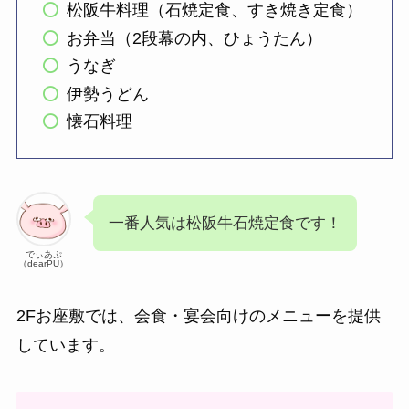
松阪牛料理（石焼定食、すき焼き定食）
お弁当（2段幕の内、ひょうたん）
うなぎ
伊勢うどん
懐石料理
一番人気は松阪牛石焼定食です！
でぃあぷ
（dearPU）
2Fお座敷では、会食・宴会向けのメニューを提供
しています。